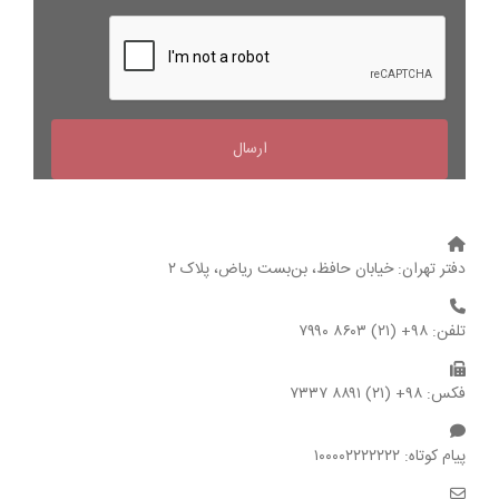
دفتر تهران: خیابان حافظ، بن‌بست ریاض، پلاک ۲
تلفن: ۹۸+ (۲۱) ۸۶۰۳ ۷۹۹۰
فکس: ۹۸+ (۲۱) ۸۸۹۱ ۷۳۳۷
پیام کوتاه: ۱۰۰۰۰۲۲۲۲۲۲۲