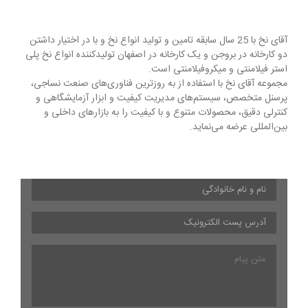
آقای نخ با 25 سال سابقه تامین و تولید انواع نخ و با در اختیار داشتن
دو کارخانه در بروجن و یک کارخانه در اصفهان تولیدکننده انواع نخ پلی
استر فیلامنتی و میکروفیلامنتی است.
مجموعه آقای نخ با استفاده از به روزترین فناوری‌های صنعت نساجی،
پرسنل متخصص، سیستم‌های مدیریت کیفیت و ابزار آزمایشگاهی و
کنترلی دقیق، محصولات متنوع و با کیفیت را به بازارهای داخلی و
بین‌المللی عرضه می‌نماید.
نام
و
نام
آدرس
خانوادگی
*
پست
الکترونیک
*
متن
پیام