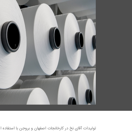
تولیدات آقای نخ در کارخانجات اصفهان و بروجن با استفاده