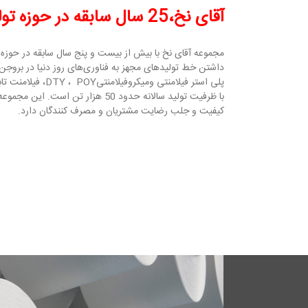
آقای نخ،25 سال سابقه در حوزه تولید نخ
مجموعه آقای نخ با بیش از بیست و پنج سال سابقه در حوزه تول
داشتن خط تولیدهای مجهز به فناوری‌های روز دنیا در بروجن و
با ظرفیت تولید سالانه حدود 50 هزار تن
کیفیت و جلب رضایت مشتریان و مصرف کنندگان دارد.