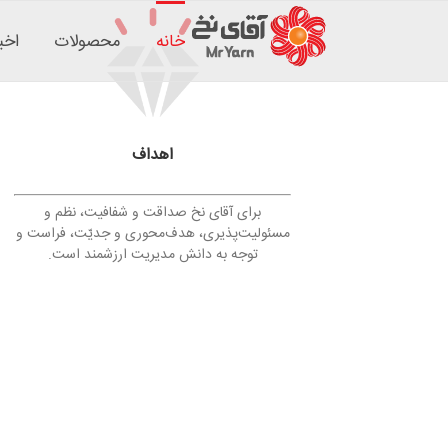
فتن
ه
خانه
محصولات
اخب
حتوا
اهداف
برای آقای نخ صداقت و شفافیت، نظم و
مسئولیت‌پذیری، هدف‌محوری و جدیّت، فراست و
توجه به دانش مدیریت ارزشمند است.