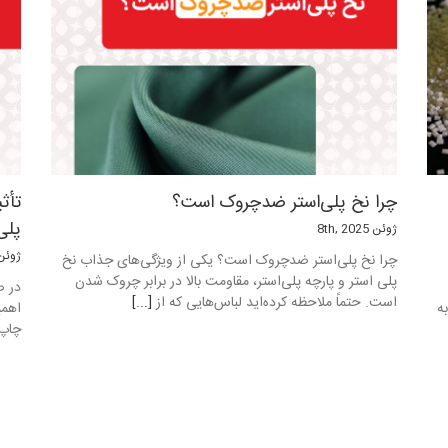
چرا نخ پلی‌استر ضدچروک است؟
تأث
پلی
ژوئن 8th, 2025
ژوئن , 2025
چرا نخ پلی‌استر ضدچروک است؟ یکی از ویژگی‌های جذاب نخ
پلی استر و پارچه پلی‌استر، مقاومت بالا در برابر چروک شدن
در ص
است. حتماً ملاحظه کرده‌اید لباس‌هایی که از
[...]
اهمی
ه
چاپ 