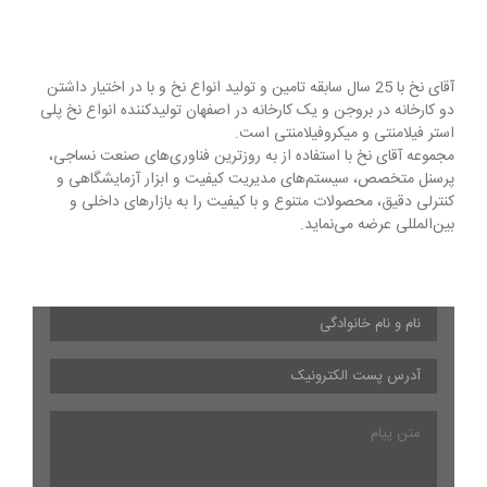
آقای نخ با 25 سال سابقه تامین و تولید انواع نخ و با در اختیار داشتن
دو کارخانه در بروجن و یک کارخانه در اصفهان تولیدکننده انواع نخ پلی
استر فیلامنتی و میکروفیلامنتی است.
مجموعه آقای نخ با استفاده از به روزترین فناوری‌های صنعت نساجی،
پرسنل متخصص، سیستم‌های مدیریت کیفیت و ابزار آزمایشگاهی و
کنترلی دقیق، محصولات متنوع و با کیفیت را به بازارهای داخلی و
بین‌المللی عرضه می‌نماید.
نام
و
نام
آدرس
خانوادگی
*
پست
الکترونیک
*
متن
پیام