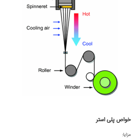
خواص پلی استر
مزایا: