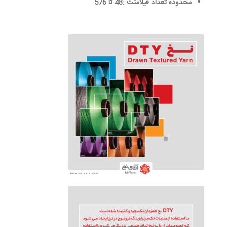
محدوده تعداد فیلامنت
:48
تا 576