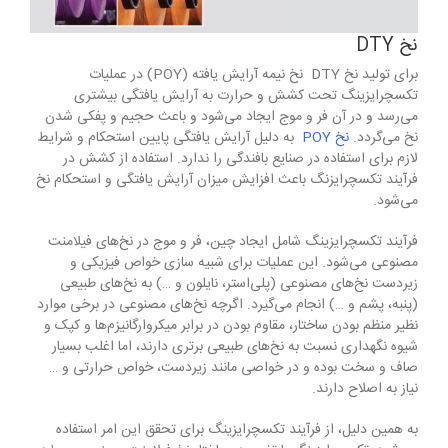
نخ DTY
برای تولید نخ DTY نخ نیمه آرایش یافته (POY) در عملیات
تکسچرایزینگ تحت کشش و حرارت به آرایش یافتگی بیشتری
می‎‌رسد و در آن فر و موج ایجاد می‌شود و باعث حجیم و پفکی شدن
نخ می‌گردد.
ن
خ POY
به دلیل آرایش یافتگی پایین استحکام و شرایط
لازم برای استفاده در صنایع بافندگی را ندارد. استفاده از کشش در
فرآیند تکسچرایزنگ باعث افزایش میزان آرایش یافتگی و استحکام نخ
می‌شود.
فرآیند تکسچرایزینگ شامل ایجاد چین، فر و موج در نخ‌های فیلامنت
مصنوعی می‌شود. این عملیات برای شبیه سازی خواص فیزیکی و
زیردست نخ‌های مصنوعی (پلی‌استر، نایلون و …) به نخ‌های طبیعی
(پنبه، پشم و …) انجام می‌گیرد. اگرچه نخ‎‌های مصنوعی در برخی موارد
نظیر منظم بودن ساختار، مقاوم بودن در برابر میکروارگانیزم‌ها و کپک و
شیوه نگهداری نسبت به نخ‌های طبیعی برتری دارند، اما اغلب بسیار
صاف و سخت بوده و در خواصی مانند زیردست، خواص حرارتی و …
نیاز به اصلاح دارند.
به همین دلیل، از فرآیند تکسچرایزینگ برای تحقق این امر استفاده