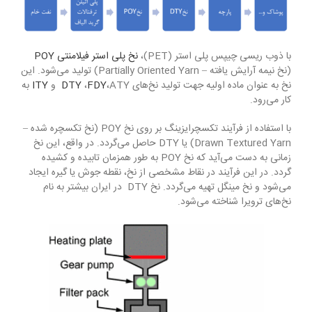
با ذوب ریسی چیپس پلی استر (PET)،
نخ پلی استر فیلامنتی POY
(نخ نیمه آرایش یافته – Partially Oriented Yarn) تولید می‌شود. این
نخ به عنوان ماده اولیه جهت تولید نخ‌های
،ATY و
FDY
،
DTY
ITY
به
کار می‌رود.
با استفاده از فرآیند تکسچرایزینگ بر روی نخ POY (نخ تکسچره شده –
Drawn Textured Yarn) یا DTY حاصل می‌گردد. در واقع، این نخ
زمانی به دست می‌آید که نخ POY به طور همزمان تابیده و کشیده
گردد. در این فرآیند در نقاط مشخصی از نخ، نقطه جوش یا گیره ایجاد
می‌شود و نخ مینگل تهیه می‌گردد. نخ DTY در ایران بیشتر به نام
نخ‌های ترویرا شناخته می‌شود.