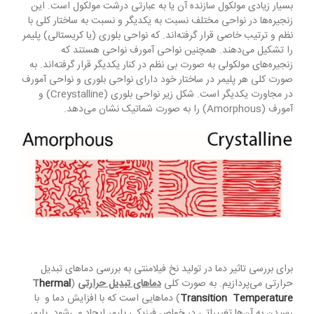
بسیار زیادی مولکول سازنده آن یا به عبارتی درشت مولکول است. این
زنجیره‌ها در نواحی مختلف نسبت به یکدیگر و نسبت به ساختار کلی با
نظم و ترتیب خاصی قرار گرفته‌اند. که نواحی بلوری (یا کریستالی) پلیمر
را تشکیل می‌دهند. همچنین نواحی آمورف نواحی هستند که
زنجیره‌های مولکولی به صورت بی نظم در کنار یکدیگر قرار گرفته‌اند. به
صورت کلی هر پلیمر در ساختار خود دارای نواحی بلوری و نواحی آمورف
در مجاورت یکدیگر است. شکل زیر نواحی بلوری (Creystalline) و
آمورف (Amorphous) را به صورت شماتیک نشان می‌دهد.
برای بررسی تاثیر دما در تولید نخ فیلامنتی به بررسی دماهای تبدیل
حرارتی می‌پردازیم. به صورت کلی
دماهای تبدیل حرارتی
(
hermal
T
Temperature
Transition
) دماهایی است که با افزایش دما و با
رسیدن به آن‌ها تغییراتی در خواص فیزیکی پلیمر ایجاد می‌شود. پلیمر