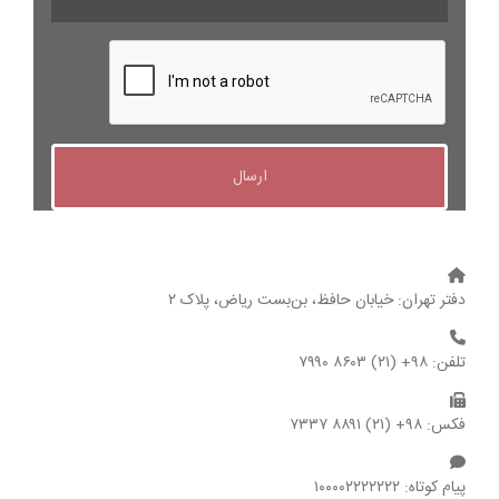
دفتر تهران: خیابان حافظ، بن‌بست ریاض، پلاک ۲
تلفن: ۹۸+ (۲۱) ۸۶۰۳ ۷۹۹۰
فکس: ۹۸+ (۲۱) ۸۸۹۱ ۷۳۳۷
پیام کوتاه: ۱۰۰۰۰۲۲۲۲۲۲۲