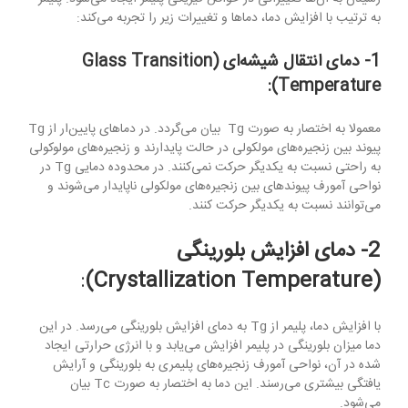
به ترتیب با افزایش دما، دماها و تغییرات زیر را تجربه می‌کند:
1- دمای انتقال شیشه‌ای (
Glass Transition
):
Temperature
معمولا به اختصار به صورت Tg بیان می‌گردد. در دماهای پایین‌ار از Tg
پیوند بین زنجیره‌های مولکولی در حالت پایدارند و زنجیره‌های مولوکولی
به راحتی نسبت به یکدیگر حرکت نمی‌کنند. در محدوده دمایی Tg در
نواحی آمورف پیوندهای بین زنجیره‌های مولکولی ناپایدار می‌شوند و
می‌توانند نسبت به یکدیگر حرکت کنند.
2- دمای افزایش بلورینگی
:
)
Crystallization Temperature
(
با افزایش دما، پلیمر از Tg به دمای افزایش بلورینگی می‌رسد. در این
دما میزان بلورینگی در پلیمر افزایش می‌یابد و با انرژی حرارتی ایجاد
شده در آن، نواحی آمورف زنجیره‌های پلیمری به بلورینگی و آرایش
یافتگی بیشتری می‌رسند. این دما به اختصار به صورت Tc بیان
می‌شود.