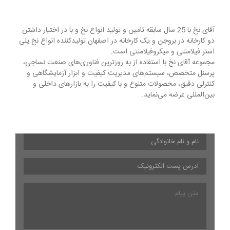
آقای نخ با 25 سال سابقه تامین و تولید انواع نخ و با در اختیار داشتن
دو کارخانه در بروجن و یک کارخانه در اصفهان تولیدکننده انواع نخ پلی
استر فیلامنتی و میکروفیلامنتی است.
مجموعه آقای نخ با استفاده از به روزترین فناوری‌های صنعت نساجی،
پرسنل متخصص، سیستم‌های مدیریت کیفیت و ابزار آزمایشگاهی و
کنترلی دقیق، محصولات متنوع و با کیفیت را به بازارهای داخلی و
بین‌المللی عرضه می‌نماید.
نام
و
نام
آدرس
خانوادگی
*
پست
الکترونیک
*
متن
پیام