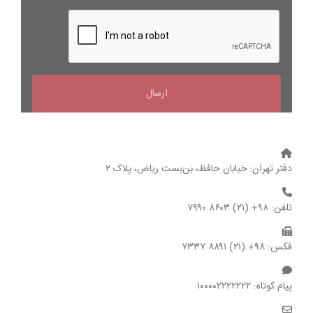
دفتر تهران: خیابان حافظ، بن‌بست ریاض، پلاک ۲
تلفن: ۹۸+ (۲۱) ۸۶۰۳ ۷۹۹۰
فکس: ۹۸+ (۲۱) ۸۸۹۱ ۷۳۳۷
پیام کوتاه: ۱۰۰۰۰۲۲۲۲۲۲۲