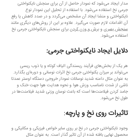
مدار ایجاد می‌شود که نمودار حاصل از آن برای سنجش نایکنواختی
جرمی نخ استفاده می‌شود. با استفاده از تحلیل این نمودار نوع
نایکنواختی و منشا ایجاد آن مشخص می‌گردد و در صدد کاهش یا رفع
آن اقدامات لازم صورت می‌گیرد. علاوه بر این از روش‌های دیگری مانند
سنجش بصری
و
برش و وزن کردن
برای سنجش نایکنواختی جرمی نخ
استفاده می‌شود.
دلایل ایجاد نایکنواختی جرمی:
هر یک از بخش‌های فرآیند ریسندگی الیاف کوتاه و یا ذوب ریسی
می‌تواند بر میزان یکنواختی جرمی نخ اثرات نوسانی و دوره‌ای بگذارد.
به عنوان مثال دامنه شدید نوسانات نمودار خروجی دستگاه اوستر عمدتا
ناشی از شدت نامناسب وزش هوا و نحوه هدایت هوا جهت خنک و
جامد کردن فیلامنت‌ها است که باعث نوسان وزنی شدید فیلامنت‌ها در
طول نخ می‌شود.
تاثیرات روی نخ و پارچه
:
وجود نایکنواختی جرمی در نخ بر روی سایر خواص فیزیکی و مکانیکی و
محصول نهایی بافته شده از آن تاثیر گذار است. به عنوان مثال