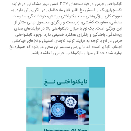
نایکنواختی جرمی در فیلامنت‌های POY ضمن بروز مشکلاتی در فرآیند
تکسچرایزینگ و کشش نخ تاثیر قابل ملاحظه‌ای در رنگرزی آن دارد. به
صورت کلی ویژگی‌هایی مانند یکنواختی پوشش، درخشندگی، مقاومت
سایشی، مقاومت کششی، زیردست و رنگرزی محصول نهایی متاثر از
این ویژگی است. یک نخ با میزان نایکنواختی بالا در فرآیندهای بعدی
ریسندگی، بافندگی و رنگرزی عملکرد ضعیفی دارد.­­ وجود نایکنواختی
جرمی در نخ با توجه به فرآیند تولید نخ‌های استیپل و نخ‌های فیلامنتی
اجتناب ناپذیر است. اما با بررسی مستمر آن سعی می‌شود که همواره نخ
تولید شده حداقل میزان نایکنواختی جرمی را داشته باشد.