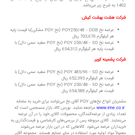
1402 به شرح زیر می‌باشد.
شرکت هشت بهشت کیش:
عرضه نخ POY250/48 – DDB (نخ POY مشکی)با قیمت پایه
هر کیلوگرم 703,670 ریال
عرضه نخ POY 250/48 – SD (نخ POY سفید سمی دال) با
قیمت پایه هر کیلوگرم 654,312 ریال
شرکت پشمینه کویر:
عرضه نخ POY 485/96 – SD (نخ POY سفید سمی دال) با
قیمت هر کیلوگرم 652,395 ریال
عرضه نخ POY 250/48 – SD (نخ POY سفید سمی دال) با
قیمت هر کیلوگرم 654,588 ریال
مشتریان انواع نخ‌های POY آقای نخ می‌توانند برای خرید به سامانه
www.ime.co.ir
مراجعه نمایند. بورس کالا، بازار منسجمی است که
تعداد زیادی از عرضه‌کنندگان، محصولات کالای خود را در آن عرضه
می‌نمایند. کالای مربوطه پس از بررسی‌های کارشناسی و قیمت‌گذاری به
خریداران عرضه می‌شود. کالاهایی که در این بازار عرضه می‌شوند
معمولاً مواد اولیه مورد استفاده در سایر صنایع هستند. مجموعه آقای