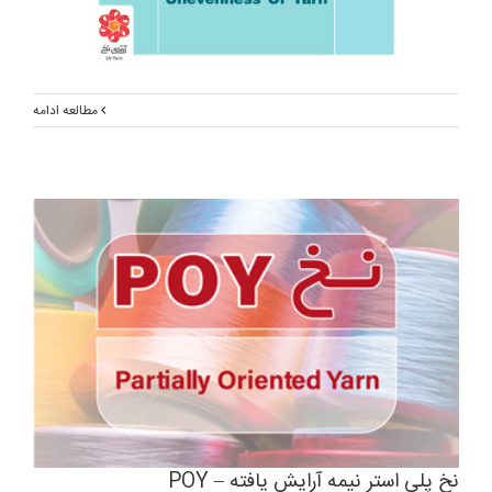
مطالعه ادامه
نخ پلی استر نیمه آرایش یافته – POY