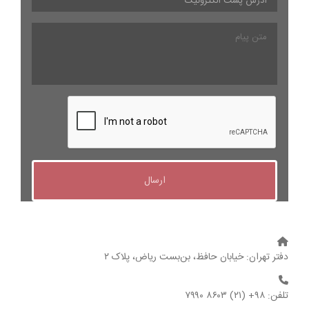
پست
الکترونیک
*
متن
پیام
دفتر تهران: خیابان حافظ، بن‌بست ریاض، پلاک ۲
تلفن: ۹۸+ (۲۱) ۸۶۰۳ ۷۹۹۰