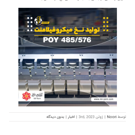
توسط
Noori
|
ژوئن 3rd, 2023
|
اخبار
|
بدون ديدگاه