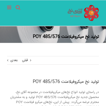
فتن
ه
حتوا
تولید نخ میکروفیلامنت 485/576 POY
قبلی
بعدی
تولید نخ میکروفیلامنت 485/576 POY
در راستای تولید انواع نخ‌های میکروفیلامنت در مجموعه آقای نخ،
محصول جدید نخ میکروفیلامنت 485/576 POY تولید و به مشتریان
محترم عرضه می‌گردد. پیش از این، نخ‌های میکرو فیلامنت POY