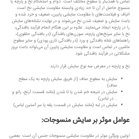
تماس با همدیگر یا سطوح مختلف است. دوام و استحکام نخ و پارچه یا
منسوج حاصل از آن تا حد زیادی وابسته مقاومت سایشی نخ است.
الیاف و فیلامنت‌های با مقاومت سایشی پایین، ضعیف و خرد شده و
باعث سایش و ضعیف شدن نخ می‌شوند و در نهایت نشانه‌های سایش
را در پارچه ایجاد می‌نمایند. علاوه بر این هنگام انجام فرآیند بافندگی،
نخ با سایر سرنخ‌های پارچه، سوزن‌های بافندگی (در بافندگی حلقوی)،
راهنماهای شانه بافندگی و ورد (در بافندگی تاری پودی) و سایر سطوح
ماشین‌ در تماس است و مقاومت سایشی پایین آن می‌تواند باعث بروز
مشکلاتی در فرآیند بافندگی شود.
نخ و پارچه در معرض سه نوع سایش قرار دارند:
سایش به سطوح صاف (از طریق سایش پارچه به یک سطح
صاف)
سایش در نتیجه خم شدن یا تا شدن (مانند قسمت آرنج، زانو و
.. در لباس)
سایش در لبه (مانند سایش در قسمت یقه یا سر آستین لباس)
عوامل موثر بر سایش منسوجات:
اولین ویژگی موثر در مقاومت سایشی منسوجات جنس آن است. بعضی