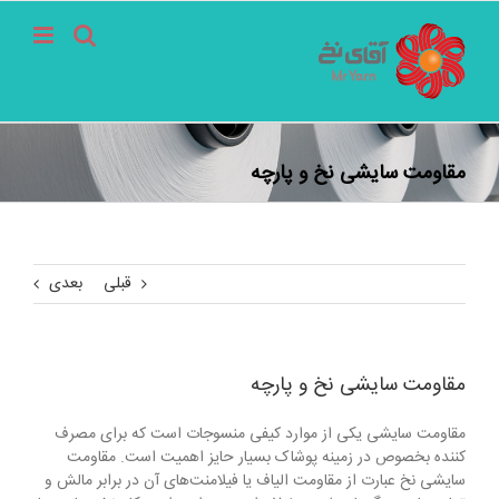
فتن
ه
حتوا
مقاومت سایشی نخ و پارچه
قبلی
بعدی
مقاومت سایشی نخ و پارچه
مقاومت سایشی یکی از موارد کیفی منسوجات است که برای مصرف
کننده بخصوص در زمینه پوشاک بسیار حایز اهمیت است. مقاومت
سایشی نخ عبارت از مقاومت الیاف یا فیلامنت‌های آن در برابر مالش و