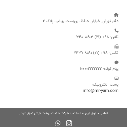
دفتر تهران: خیابان حافظ، بن‌بست ریاض، پلاک ۲
تلفن: ۹۸+ (۲۱) ۸۶۰۳ ۷۹۹۰
فکس: ۹۸+ (۲۱) ۸۸۹۱ ۷۳۳۷
پیام کوتاه: ۱۰۰۰۰۲۲۲۲۲۲۲
پست الکترونیک:
info@mr-yarn.com
تمامی حقوق این صفحات به شرکت هشت بهشت کیش تعلق دارد .
WhatsApp
Instagram