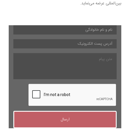
بین‌المللی عرضه می‌نماید.
نام
و
نام
آدرس
خانوادگی
*
پست
الکترونیک
*
متن
پیام