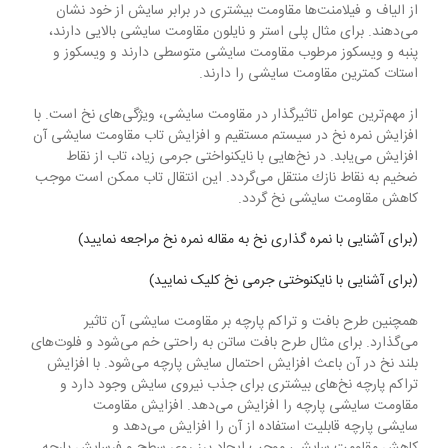
از الیاف و فیلامنت‌ها مقاومت بیشتری در برابر سایش از خود نشان
می‌دهند. برای مثال پلی استر و نایلون مقاومت سایشی بالایی دارند،
پنبه و ویسکوز مرطوب مقاومت سایشی متوسطی دارند و ویسکوز و
استات کمترین مقاومت سایشی را دارند.
از مهم‌ترین عوامل تاثیرگذار در مقاومت سایشی، ویژگی‌های نخ است. با
افزایش نمره نخ در سیستم مستقیم و افزایش تاب مقاومت سایشی آن
افزایش می‌یابد. در نخ‌هایی با نایکنواختی جرمی زیاد، تاب از نقاط
ضخیم به نقاط نازك منتقل می‌گردد. این انتقال تاب ممكن است موجب
كاهش مقاومت سایشی نخ گردد.
(برای آشنایی با نمره گذاری نخ به مقاله نمره نخ مراجعه نمایید)
(برای آشنایی با نایکنوختی جرمی نخ کلیک نمایید)
همچنین طرح بافت و تراکم پارچه بر مقاومت سایشی آن تاثیر
می‌گذارد. برای مثال طرح بافت ساتن به راحتی خم می‌شود و فلوت‌های
بلند نخ در آن باعث افزایش احتمال سایش پارچه می‌شود. با افزایش
تراکم پارچه نخ‌های بیشتری برای جذب نیروی سایش وجود دارد و
مقاومت سایشی پارچه را افزایش می‌دهد. افزایش مقاومت
سایشی پارچه قابلیت استفاده از آن را افزایش می‌دهد و
کاهش مقاومت سایشی موجب ایجاد پرز روی سطح و فرسایش پارچه