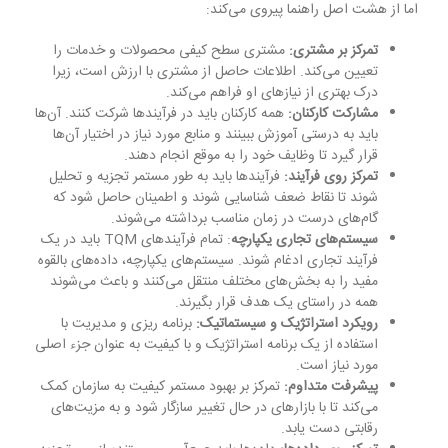
اما از هشت اصل راهنما پیروی می‌کند:
تمرکز بر مشتری:
مشتری سطح کیفی محصولات و خدمات را
تعیین می‌کند. اطلاعات حاصل از مشتری با ارزش است، زیرا
درک بهتری از نیازهای او فراهم می‌کند.
مشارکت کارکنان:
همه کارکنان باید در فرآیندها شرکت کنند. آن‌ها
باید به درستی آموزش ببینند و منابع مورد نیاز در اختیار آن‌ها
قرار گیرد تا وظایف خود را به موقع انجام دهند.
تمرکز روی فرآیند:
فرآیندها باید به طور مستمر تجزیه و تحلیل
شوند تا نقاط ضعف شناسایی شوند و اطمینان حاصل شود که
گام‌های درست در زمان مناسب برداشته می‌شوند.
سیستم‌های تجاری یکپارچه
: تمام فرآیندهای TQM باید در یک
فرآیند تجاری ادغام شوند. سیستم‌های یکپارچه، داده‌های بالقوه
مفید را به بخش‌های مختلف منتقل می‌کنند و باعث می‌شوند
همه در راستای یک هدف قرار بگیرند.
رویکرد استراتژیک و سیستماتیک:
برنامه ریزی و مدیریت با
استفاده از یک برنامه استراتژیک و با کیفیت به عنوان جزء اصلی
مورد نیاز است.
پیشرفت متداوم:
تمرکز بر بهبود مستمر کیفیت به سازمان کمک
می‌کند تا با بازارهای در حال تغییر سازگار شود و به مزیت‌های
رقابتی دست یابد.