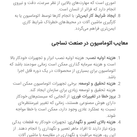
اموری است که مهارت‌های بالایی از نظر سرعت، دقت و نیروی
انجام دارد که فراتر از انسان است.
ایجاد شرایط کار ایمن‌تر:
با انجام کارها توسط اتوماسیون یا به
کارگیری ماشین آلات در محیط‌های خطرناک شرایط کاری
ایمن‌تری فراهم می‌گردد.
معایب اتوماسیون در صنعت نساجی
هزینه اولیه نصب:
هزینه اولیه نصب ابزار و تجهیزات خودکار بالا
است و هزینه سرمایه گذاری ممکن است زمانی سودمند باشد که
اتوماسیون برای بسیاری از محصولات در یک دوره قابل اجرا
باشد.
هزینه تحقیق و توسعه:
برخی تجهیزات اتوماسیون ممکن است
هزینه تحقیق و توسعه زیادی برای سازمان ایجاد کند.
بروز خطا در تغییرات فوری:
از آنجایی که سیستم‌های خودکار
دارای هوش مصنوعی هستند، زمانی که تغییر غیرمنتظره‌ای
نسبت به عملکرد عادی وجود دارد، ممکن است با خطا مواجه
شوند.
هزینه بالای تعمیر و نگهداری:
تجهیزات خودکار به قطعات یدکی
ویژه نیاز دارند تا افراد ماهر تعمیر و نگهداری را انجام دهند. از
این رو، هزینه مراقبت و نگهداری در مقایسه با ماشین آلات