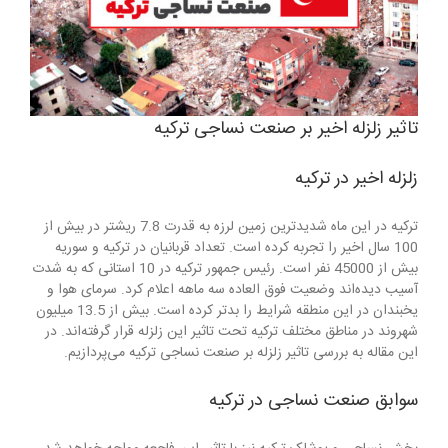
تاثیر زلزله اخیر بر صنعت نساجی ترکیه
زلزله اخیر در ترکیه
ترکیه در این ماه شدیدترین زمین لرزه به قدرت 7.8 ریشتر در بیش از
100 سال اخیر را تجربه کرده است. تعداد قربانیان در ترکیه و سوریه
بیش از 45000 نفر است. رئیس جمهور ترکیه در 10 استانی که به شدت
آسیب دیده‌اند وضعیت فوق العاده سه ماهه اعلام کرد. سرمای هوا و
یخبندان در این منطقه شرایط را بدتر کرده است. بیش از 13.5 میلیون
شهروند در مناطق مختلف ترکیه تحت تاثیر این زلزله قرار گرفته‌اند. در
این مقاله به بررسی تاثیر زلزله بر صنعت نساجی ترکیه می‌پردازیم.
سوابق صنعت نساجی در ترکیه