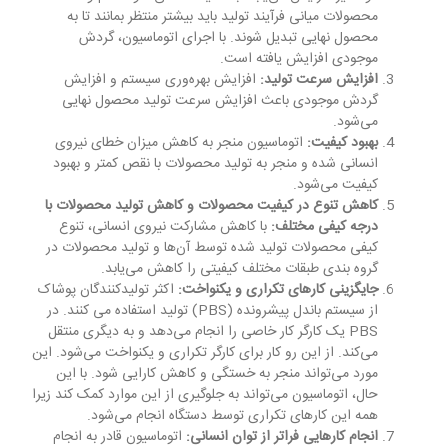
محصولات میانی فرآیند تولید باید بیشتر منتظر بمانند تا به
محصول نهایی تبدیل شوند. با اجرای اتوماسیون، گردش
موجودی افزایش یافته است.
افزایش سرعت تولید:
افزایش بهره‌وری سیستم و افزایش
گردش موجودی باعث افزایش سرعت تولید محصول نهایی
می‌شود.
بهبود کیفیت:
اتوماسیون منجر به کاهش میزان خطای نیروی
انسانی شده و منجر به تولید محصولات با نقص کمتر و بهبود
کیفیت می‌شود.
کاهش تنوع در کیفیت محصولات و کاهش تولید محصولات با
درجه کیفی مختلف:
با کاهش مشارکت نیروی انسانی، تنوع
کیفی محصولات تولید شده توسط آن‌ها و تولید محصولات در
گروه بندی طبقات مختلف کیفیتی را کاهش می‌یابد.
جایگزینی کارهای تکراری و یکنواخت:
اکثر تولیدکنندگان پوشاک
از سیستم باندل پیشرونده (PBS) تولید استفاده می کنند. در
PBS یک کارگر کار خاصی را انجام می‌دهد و به دیگری منتقل
می‌کند. از این رو کار برای کارگر تکراری و یکنواخت می‌شود. این
مورد می‌تواند منجر به خستگی و کاهش کارایی شود. با این
حال، اتوماسیون می‌تواند به جلوگیری از این موارد کمک کند زیرا
همه این کارهای تکراری توسط دستگاه انجام می‌شود.
انجام کارهایی فراتر از توان انسانی:
اتوماسیون قادر به انجام