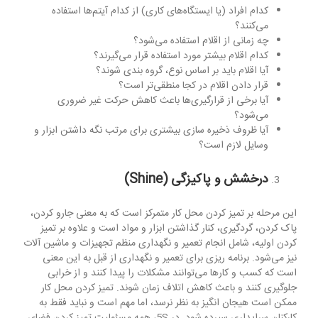
کدام افراد (یا ایستگاه‌های کاری) از کدام آیتم‌ها استفاده
می‌کنند؟
چه زمانی از اقلام استفاده می‌شود؟
کدام اقلام بیشتر مورد استفاده قرار می‌گیرند؟
آیا اقلام باید بر اساس نوع، گروه بندی شوند؟
قرار دادن اقلام در کجا منطقی‌تر است؟
آیا برخی از قرارگیری‌ها باعث کاهش حرکت غیر ضروری
می‌شود؟
آیا ظروف ذخیره سازی بیشتری برای مرتب نگه داشتن ابزار و
وسایل لازم است؟
درخشش و پاکیزگی (
Shine
)
این مرحله بر تمیز کردن محل کار متمرکز است که به معنی جارو کردن،
پاک کردن، گردگیری، کنار گذاشتن ابزار و مواد است و علاوه بر تمیز
کردن اولیه، شامل انجام تعمیر و نگهداری منظم تجهیزات و ماشین آلات
نیز می‌شود. برنامه ریزی برای تعمیر و نگهداری از قبل به این معنی
است که کسب و کارها می‌توانند مشکلات را پیدا کنند و از خرابی
جلوگیری کنند و باعث کاهش اتلاف زمان شوند. تمیز کردن محل کار
ممکن است هیجان انگیز به نظر نرسد، اما مهم است و نباید فقط به
کارکنان سرایداری سپرده شود. در 5S، همه مسئولیت تمیز کردن فضای