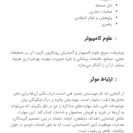
حل مسئله
عملیات تجاری
پژوهش و تفکر انتقادی
رهبری
علوم کامپیوتر
پيشرفت سريع علوم كامپيوتر و گسترش روزافزون كاربرد آن در تحقيقات
علمي، صنايع، اقتصاد، پزشكي و غيره ضرورت مهارت بهره‌برداری هرچه
بيشتر از آن را آشكار مي‌سازد.
ارتباط موثر
از آنجایی که کار مهندسان بسیار فنی است، درک تأثیر آن‌ها برای سایر
بخش‌ها اغلب دشوار است. مهندسان علاوه بر درک چگونگی بیان
موضوعات فنی، باید مهارت‌های مذاکره را نیز در نظر بگیرند، که می‌تواند
به آن‌ها در خرید و فروش محصول و خدمات کمک کند. این مهارت
شامل شناسایی اهداف ذینفعان، ایجاد اعتماد در بین تصمیم گیرندگان،
هدایت موفقیت آمیز احساساتی است که به طور اجتناب ناپذیر در طول
مکالمات ظاهر می‌شود، است.