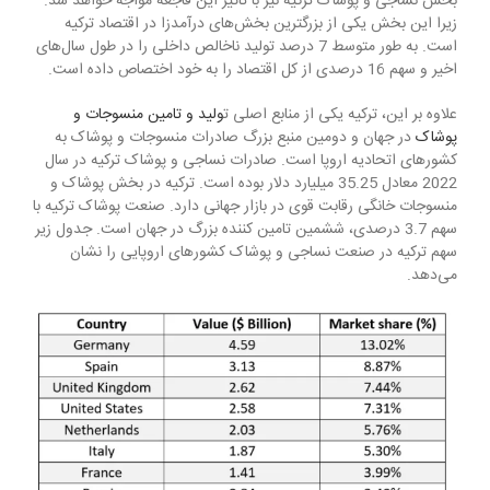
بخش نساجی و پوشاک ترکیه نیز با تاثیر این فاجعه مواجه خواهد شد.
زیرا این بخش یکی از بزرگترین بخش‌های درآمدزا در اقتصاد ترکیه
است. به طور متوسط ​​7 درصد تولید ناخالص داخلی را در طول سال‌های
اخیر و سهم 16 درصدی از کل اقتصاد را به خود اختصاص داده است.
علاوه بر این، ترکیه یکی از منابع اصلی ت
ولید و تامین منسوجات و
پوشاک
در جهان و دومین منبع بزرگ صادرات منسوجات و پوشاک به
کشورهای اتحادیه اروپا است. صادرات نساجی و پوشاک ترکیه در سال
2022 معادل 35.25 میلیارد دلار بوده است. ترکیه در بخش پوشاک و
منسوجات خانگی رقابت قوی در بازار جهانی دارد. صنعت پوشاک ترکیه با
سهم 3.7 درصدی، ششمین تامین کننده بزرگ در جهان است. جدول زیر
سهم ترکیه در صنعت نساجی و پوشاک کشورهای اروپایی را نشان
می‌دهد.