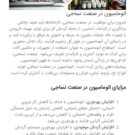
اتوماسیون در صنعت نساجی
امروزه برای موفقیت در صنعت نساجی، کارخانه‌ها باید طیف چالش
برانگیزی از الزامات اساسی، از جمله گردش کار برای تولید بهینه، خروجی
با کیفیت بالا، عملیات مقرون به صرفه و تحویل به موقع را برآورده کنند و
در راستای آن اتوماسیون در طول کل زنجیره فرآیند، یک تلاش محوری
است. اصطلاح اتوماسیون به عنوان استفاده از تجهیزات و ماشین آلات
برای کمک به تولید آسان‌تر و کارآمدتر تعریف می‌شود. صنعت نساجی،
که قرن‌ها در زندگی انسان وجود داشته است، با ظهور اتوماسیون
پیشرفت‌های زیادی کرده است. اتوماسیون در صنعت نساجی تولید
انواع نخ، پارچه، لباس، فرش و منسوجات بی‌بافت را آسان‌تر کرده است.
مزایای اتوماسیون در صنعت نساجی
افزایش بهره‌وری:
اتوماسیون با حذف یا کاهش کار نیروی
انسانی، احتمال خطای انسانی، کاهش راندمان به دلیل خستگی
افراد و وقفه‌های احتمالی را کاهش می‌دهد و از این‌رو باعث
افزایش کارایی فرآیند و بهره‌وری می‌شود.
افزایش گردش موجودی:
با افزایش بهره‌وری سیستم، گردش
مواد نیز افزایش می‌یابد. با عملیات دستی، مواد خام و