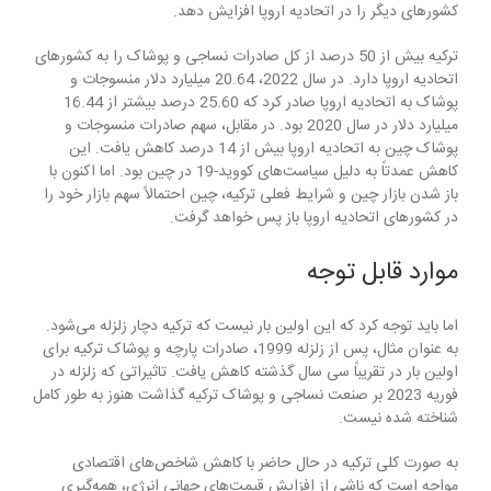
کشورهای دیگر را در اتحادیه اروپا افزایش دهد.
ترکیه بیش از 50 درصد از کل صادرات نساجی و پوشاک را به کشورهای
اتحادیه اروپا دارد. در سال 2022، 20.64 میلیارد دلار منسوجات و
پوشاک به اتحادیه اروپا صادر کرد که 25.60 درصد بیشتر از 16.44
میلیارد دلار در سال 2020 بود. در مقابل، سهم صادرات منسوجات و
پوشاک چین به اتحادیه اروپا بیش از 14 درصد کاهش یافت. این
کاهش عمدتاً به دلیل سیاست‌های کووید-19 در چین بود. اما اکنون با
باز شدن بازار چین و شرایط فعلی ترکیه، چین احتمالاً سهم بازار خود را
در کشورهای اتحادیه اروپا باز پس خواهد گرفت.
موارد قابل توجه
اما باید توجه کرد که این اولین بار نیست که ترکیه دچار زلزله می‌شود.
به عنوان مثال، پس از زلزله 1999، صادرات پارچه و پوشاک ترکیه برای
اولین بار در تقریباً سی سال گذشته کاهش یافت. تاثیراتی که زلزله در
فوریه 2023 بر صنعت نساجی و پوشاک ترکیه گذاشت هنوز به طور کامل
شناخته شده نیست.
به صورت کلی ترکیه در حال حاضر با کاهش شاخص‌های اقتصادی
مواجه است که ناشی از افزایش قیمت‌های جهانی انرژی، همه‌گیری