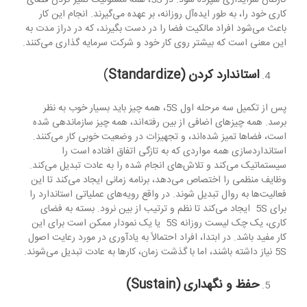
کاری خود را، به طور ایده‌آل روزانه، بر عهده می‌گیرند. انجام این کار
باعث می‌شود افراد مالکیت فضا را در دست بگیرند، که در دراز مدت به
این معنی است که بیشتر روی کار خود و شرکت سرمایه گذاری می‌کنند.
استاندارد کردن (
Standardize
)
پس از تکمیل سه مرحله اول 5S، همه چیز باید بسیار خوب به نظر
برسد. همه چیزهای اضافی از بین رفته‌اند، همه چیز سازماندهی شده
است، فضاها تمیز شده‌اند، و تجهیزات در وضعیت خوبی کار می‌کنند.
استانداردسازی همه مواردی که به تازگی اتفاق افتاده است را
سیستماتیک می‌کند و تلاش‌های انجام شده را به عادت تبدیل می‌کند.
وظایف منظمی را اختصاص می‌دهد، برنامه زمانی ایجاد می‌کند تا این
فعالیت‌ها به روال تبدیل شوند. در واقع رویه‌های عملیاتی استاندارد را
برای 5S ایجاد می‌کند تا نظم و ترتیب از بین نرود. بسته به فضای
کاری، یک چک لیست روزانه 5S یا یک نمودار ممکن است برای این
کار مفید باشد. در ابتدا، افراد احتمالاً به یادآوری در مورد رعایت اصول
5S نیاز داشته باشند، اما با گذشت زمان، کارها به عادت تبدیل می‌شوند.
حفظ و نگهداری (
Sustain
)