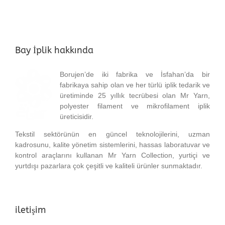
Bay İplik hakkında
Borujen’de iki fabrika ve İsfahan’da bir
fabrikaya sahip olan ve her türlü iplik tedarik ve
üretiminde 25 yıllık tecrübesi olan Mr Yarn,
polyester filament ve mikrofilament iplik
üreticisidir.
Tekstil sektörünün en güncel teknolojilerini, uzman
kadrosunu, kalite yönetim sistemlerini, hassas laboratuvar ve
kontrol araçlarını kullanan Mr Yarn Collection, yurtiçi ve
yurtdışı pazarlara çok çeşitli ve kaliteli ürünler sunmaktadır.
iletişim